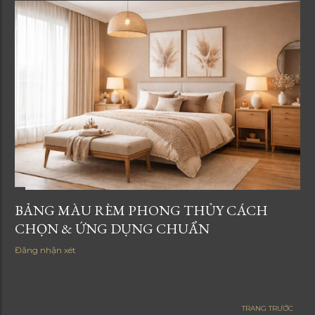
BẢNG MÀU RÈM PHONG THỦY CÁCH
CHỌN & ỨNG DỤNG CHUẨN
Đăng nhận xét
TRANG TRƯỚC