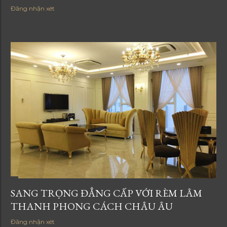
Đăng nhận xét
SANG TRỌNG ĐẲNG CẤP VỚI RÈM LÂM
THANH PHONG CÁCH CHÂU ÂU
Đăng nhận xét