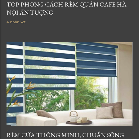
TOP PHONG CÁCH RÈM QUÁN CAFE HÀ
NỘI ẤN TƯỢNG
4 nhận xét
RÈM CỬA THÔNG MINH, CHUẨN SỐNG