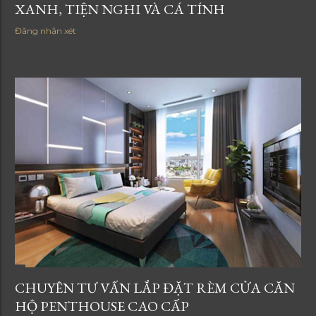
XANH, TIỆN NGHI VÀ CÁ TÍNH
Đăng nhận xét
CHUYÊN TƯ VẤN LẮP ĐẶT RÈM CỬA CĂN
HỘ PENTHOUSE CAO CẤP