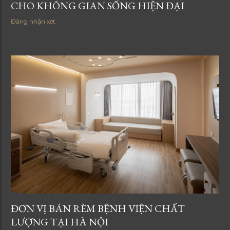
CHO KHÔNG GIAN SỐNG HIỆN ĐẠI
Đăng nhận xét
ĐƠN VỊ BÁN RÈM BỆNH VIỆN CHẤT
LƯỢNG TẠI HÀ NỘI