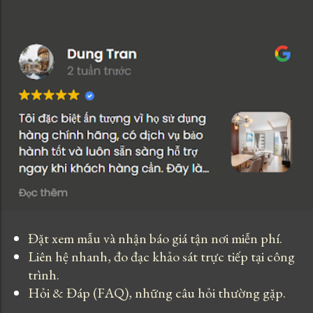
Đặt xem mẫu và nhận báo giá tận nơi miễn phí.
Liên hệ nhanh, đo đạc khảo sát trực tiếp tại công
trình.
Hỏi & Đáp (FAQ), những câu hỏi thường gặp.