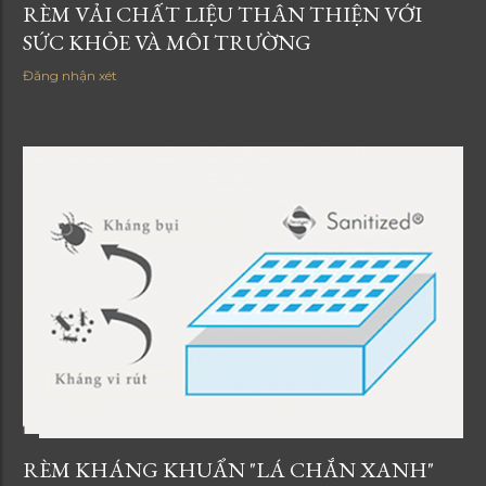
RÈM VẢI CHẤT LIỆU THÂN THIỆN VỚI
SỨC KHỎE VÀ MÔI TRƯỜNG
Đăng nhận xét
RÈM KHÁNG KHUẨN "LÁ CHẮN XANH"