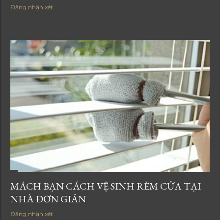
Đăng nhận xét
MÁCH BẠN CÁCH VỆ SINH RÈM CỬA TẠI
NHÀ ĐƠN GIẢN
Đăng nhận xét