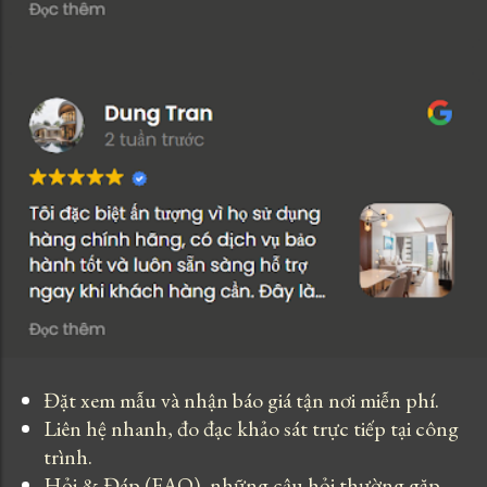
Đặt xem mẫu và nhận báo giá tận nơi miễn phí.
Liên hệ nhanh, đo đạc khảo sát trực tiếp tại công
trình.
Hỏi & Đáp (FAQ), những câu hỏi thường gặp.