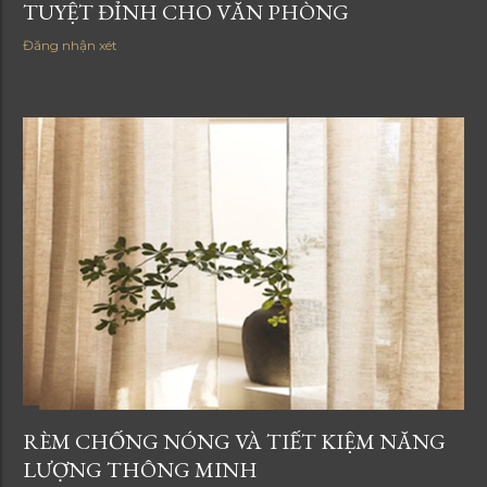
TUYỆT ĐỈNH CHO VĂN PHÒNG
Đăng nhận xét
RÈM CHỐNG NÓNG VÀ TIẾT KIỆM NĂNG
LƯỢNG THÔNG MINH