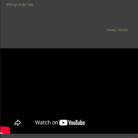
Đăng nhận xét
TRANG TRƯỚC